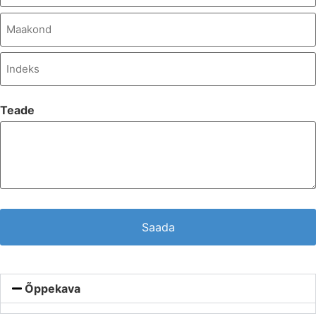
Teade
Õppekava