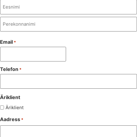
Email
*
Telefon
*
Äriklient
Äriklient
Aadress
*