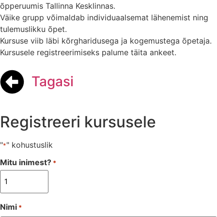
õpperuumis Tallinna Kesklinnas.
Väike grupp võimaldab individuaalsemat lähenemist ning
tulemuslikku õpet.
Kursuse viib läbi kõrgharidusega ja kogemustega õpetaja.
Kursusele registreerimiseks palume täita ankeet.
Tagasi
Registreeri kursusele
"
" kohustuslik
*
Mitu inimest?
*
Nimi
*