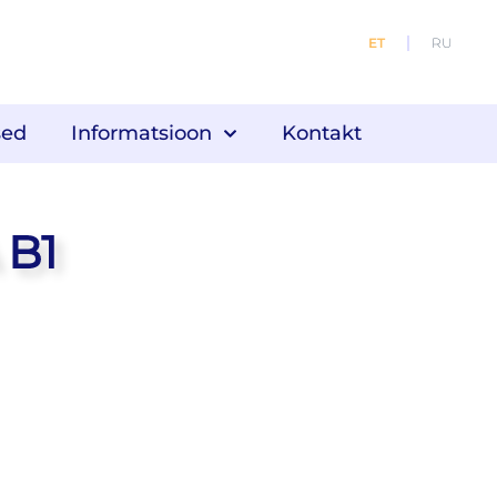
ET
RU
sed
Informatsioon
Kontakt
 B1