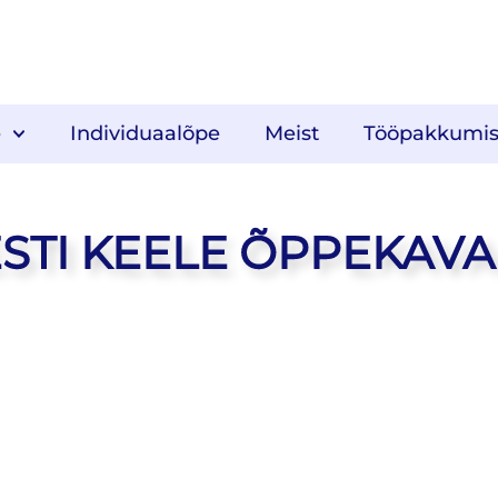
e
Individuaalõpe
Meist
Tööpakkumi
STI KEELE ÕPPEKAVA