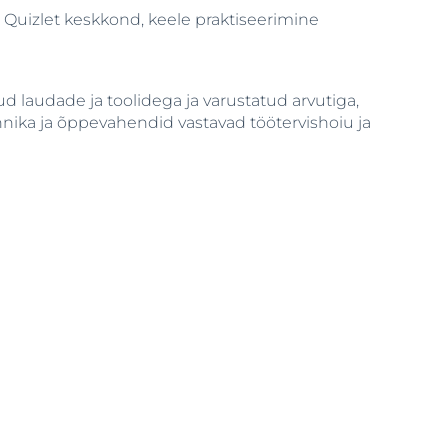
i Quizlet keskkond, keele praktiseerimine
 laudade ja toolidega ja varustatud arvutiga,
ehnika ja õppevahendid vastavad töötervishoiu ja