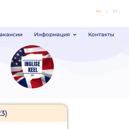
RU
ET
акансии
Информация
Контакты
23)