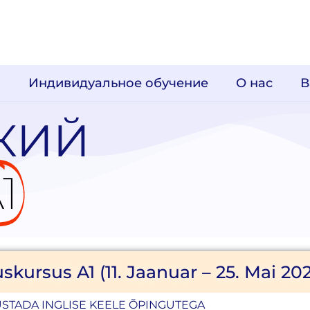
Индивидуальное обучение
О нас
В
КИЙ
1
uskursus A1 (11. Jaanuar – 25. Mai 20
USTADA INGLISE KEELE ÕPINGUTEGA