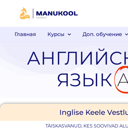
Главная
Курсы
Доп. обучение
АНГЛИЙС
ЯЗЫК
A
Inglise Keele Vestl
TÄISKASVANUD, KES SOOVIVAD AL