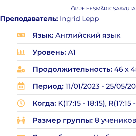
ÕPPE EESMÄRK: SAAVUTAD
Преподаватель:
Ingrid Lepp
Язык:
Английский язык
Уровень:
A1
Продолжительность:
46 x 
Период:
11/01/2023 - 25/05/2
Когда:
K(17:15 - 18:15), R(17:15 -
Размер группы:
8
ученико